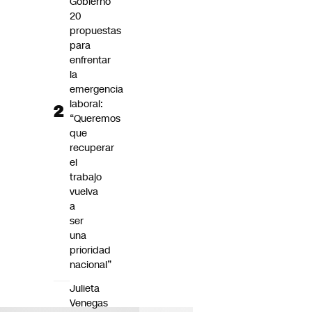
Gobierno
20
propuestas
para
enfrentar
la
emergencia
laboral:
“Queremos
que
recuperar
el
trabajo
vuelva
a
ser
una
prioridad
nacional”
Julieta
Venegas