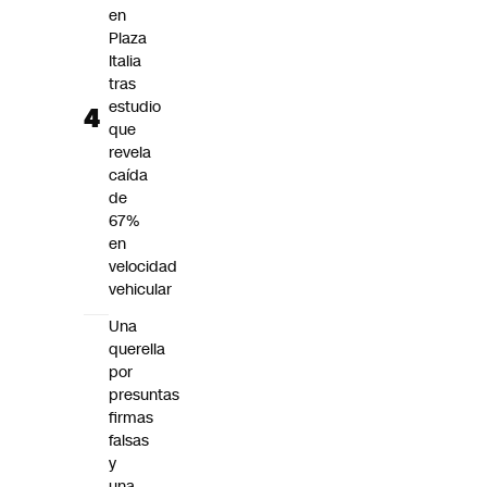
en
Plaza
Italia
tras
estudio
que
revela
caída
de
67%
en
velocidad
vehicular
Una
querella
por
presuntas
firmas
falsas
y
una