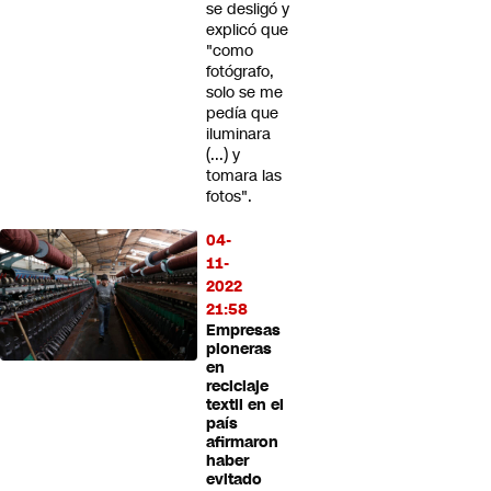
se desligó y
explicó que
"como
fotógrafo,
solo se me
pedía que
iluminara
(...) y
tomara las
fotos".
04-
11-
2022
21:58
Empresas
pioneras
en
reciclaje
textil en el
país
afirmaron
haber
evitado