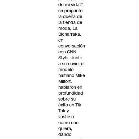
de mi vida?",
se preguntó
la dueña de
la tienda de
moda, La
Bicharraka,
en
conversación
con CNN
Style. Junto
a su novio, el
modelo
haitiano Mike
Milfort,
hablaron en
profundidad
sobre su
éxito en Tik
Tok y
vestirse
como uno
quiera,
dando