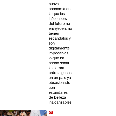
nueva
economía en
la que los
influencers
del futuro no
envejecen, no
tienen
escándalos y
son
digitalmente
impecables,
lo que ha
hecho sonar
la alarma
entre algunos
en un país ya
obsesionado
con
estándares
de belleza
inalcanzables.
08-