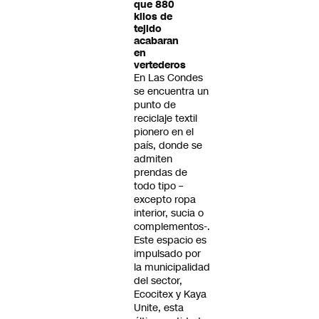
que 880
kilos de
tejido
acabaran
en
vertederos
En Las Condes
se encuentra un
punto de
reciclaje textil
pionero en el
país, donde se
admiten
prendas de
todo tipo –
excepto ropa
interior, sucia o
complementos-.
Este espacio es
impulsado por
la municipalidad
del sector,
Ecocitex y Kaya
Unite, esta