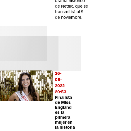
drama histórico
de Netflix, que se
transmitirá el 9
de noviembre.
26-
08-
2022
20:53
Finalista
de Miss
England
es la
primera
mujer en
la historia