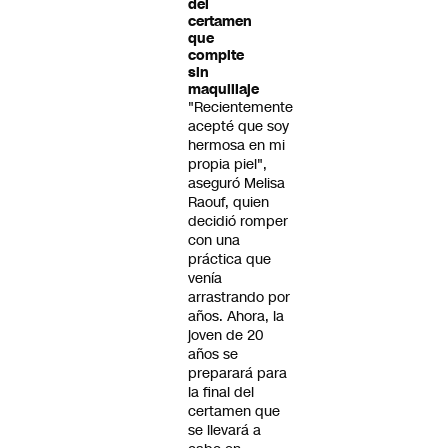
del
certamen
que
compite
sin
maquillaje
"Recientemente
acepté que soy
hermosa en mi
propia piel",
aseguró Melisa
Raouf, quien
decidió romper
con una
práctica que
venía
arrastrando por
años. Ahora, la
joven de 20
años se
preparará para
la final del
certamen que
se llevará a