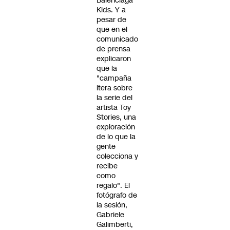
Balenciaga
Kids. Y a
pesar de
que en el
comunicado
de prensa
explicaron
que la
"campaña
itera sobre
la serie del
artista Toy
Stories, una
exploración
de lo que la
gente
colecciona y
recibe
como
regalo". El
fotógrafo de
la sesión,
Gabriele
Galimberti,