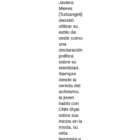
Javiera
Mieres
(Turbangirll)
decidió
utilizar su
estilo de
vestir como
una
declaración
política
sobre su
identidad.
Siempre
desde la
vereda del
activismo,
la joven
habló con
CNN Style
sobre sus
inicios en la
moda, su
veta
feminista e