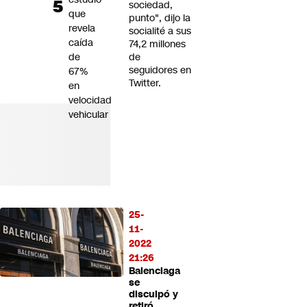
sociedad,
que
punto", dijo la
revela
socialité a sus
caída
74,2 millones
de
de
seguidores en
67%
Twitter.
en
velocidad
vehicular
25-
11-
2022
21:26
Balenciaga
se
disculpó y
retiró