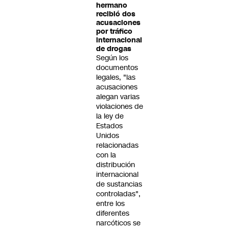
hermano
recibió dos
acusaciones
por tráfico
internacional
de drogas
Según los
documentos
legales, "las
acusaciones
alegan varias
violaciones de
la ley de
Estados
Unidos
relacionadas
con la
distribución
internacional
de sustancias
controladas",
entre los
diferentes
narcóticos se