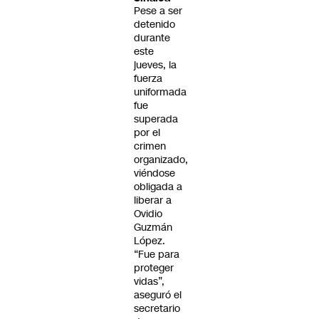
Pese a ser
detenido
durante
este
jueves, la
fuerza
uniformada
fue
superada
por el
crimen
organizado,
viéndose
obligada a
liberar a
Ovidio
Guzmán
López.
“Fue para
proteger
vidas”,
aseguró el
secretario