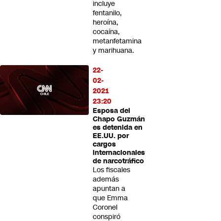
incluye
fentanilo,
heroína,
cocaína,
metanfetamina
y marihuana.
22-
02-
2021
23:20
Esposa del
Chapo Guzmán
es detenida en
EE.UU. por
cargos
internacionales
de narcotráfico
Los fiscales
además
apuntan a
que Emma
Coronel
conspiró