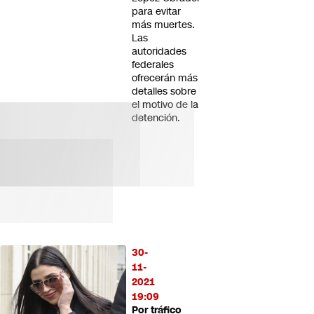
para evitar
más muertes.
Las
autoridades
federales
ofrecerán más
detalles sobre
el motivo de la
detención.
30-
11-
2021
19:09
Por tráfico