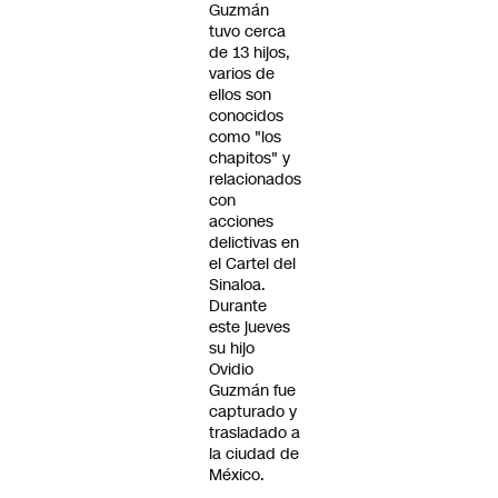
Guzmán
tuvo cerca
de 13 hijos,
varios de
ellos son
conocidos
como "los
chapitos" y
relacionados
con
acciones
delictivas en
el Cartel del
Sinaloa.
Durante
este jueves
su hijo
Ovidio
Guzmán fue
capturado y
trasladado a
la ciudad de
México.