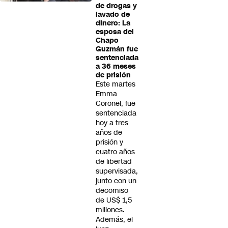
de drogas y
lavado de
dinero: La
esposa del
Chapo
Guzmán fue
sentenciada
a 36 meses
de prisión
Este martes
Emma
Coronel, fue
sentenciada
hoy a tres
años de
prisión y
cuatro años
de libertad
supervisada,
junto con un
decomiso
de US$ 1,5
millones.
Además, el