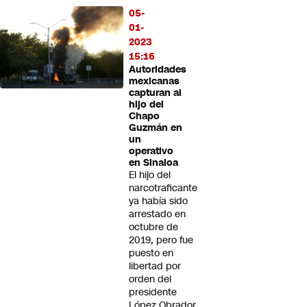
05-
01-
2023
15:16
Autoridades
mexicanas
capturan al
hijo del
Chapo
Guzmán en
un
operativo
en Sinaloa
El hijo del
narcotraficante
ya había sido
arrestado en
octubre de
2019, pero fue
puesto en
libertad por
orden del
presidente
López Obrador