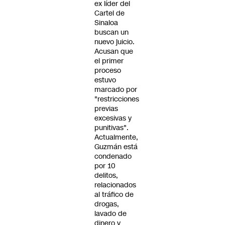
ex líder del
Cartel de
Sinaloa
buscan un
nuevo juicio.
Acusan que
el primer
proceso
estuvo
marcado por
"restricciones
previas
excesivas y
punitivas".
Actualmente,
Guzmán está
condenado
por 10
delitos,
relacionados
al tráfico de
drogas,
lavado de
dinero y