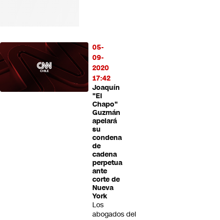
05-
09-
2020
17:42
Joaquín
"El
Chapo"
Guzmán
apelará
su
condena
de
cadena
perpetua
ante
corte de
Nueva
York
Los
abogados del