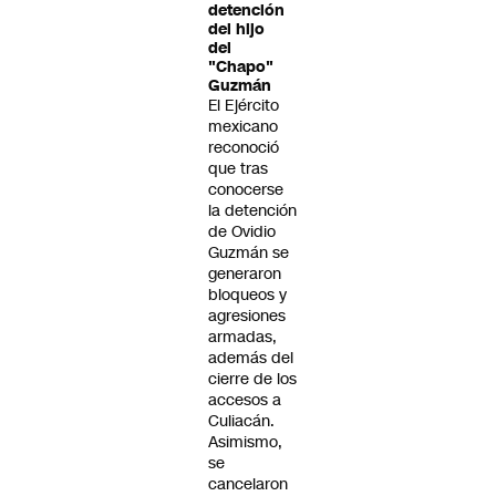
detención
del hijo
del
"Chapo"
Guzmán
El Ejército
mexicano
reconoció
que tras
conocerse
la detención
de Ovidio
Guzmán se
generaron
bloqueos y
agresiones
armadas,
además del
cierre de los
accesos a
Culiacán.
Asimismo,
se
cancelaron