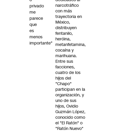
narcotráfico
privado
con más
me
trayectoria en
parece
México,
que
distribuyen
es
fentanilo,
menos
heróina,
importante"
metanfetamina,
cocaína y
marihuana.
Entre sus
facciones,
cuatro de los
hijos del
"Chapo"
participan en la
organización, y
uno de sus
hijos, Ovidio
Guzmán López,
conocido como
el "El Ratón" o
"Ratón Nuevo"