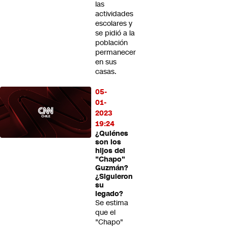
las
actividades
escolares y
se pidió a la
población
permanecer
en sus
casas.
05-
01-
2023
19:24
¿Quiénes
son los
hijos del
"Chapo"
Guzmán?
¿Siguieron
su
legado?
Se estima
que el
"Chapo"