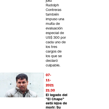
juez
Rudolph
Contreras
también
impuso una
multa de
evaluación
especial de
US$ 300 por
cada uno de
los tres
cargos de
los que se
declaró
culpable.
07-
11-
2021
21:30
El legado del
"El Chapo"
está lejos de
morir: Su