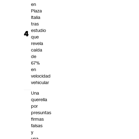
en
Plaza
Italia
tras
estudio
que
revela
caída
de
67%
en
velocidad
vehicular
Una
querella
por
presuntas
firmas
falsas
y
una