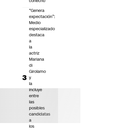
cohecho
“Genera
expectación”:
Medio
especializado
destaca
a
la
actriz
Mariana
di
Girolamo
y
la
incluye
entre
las
posibles
candidatas
a
los