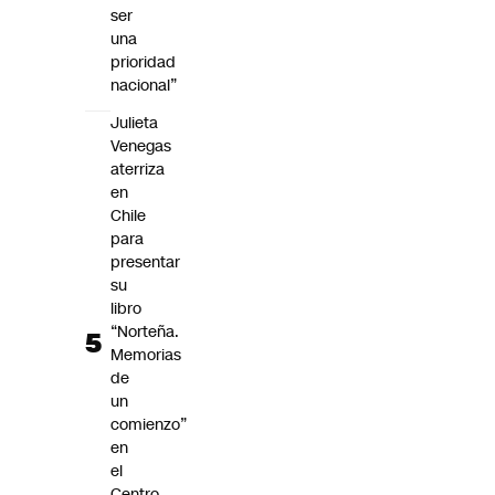
ser
una
prioridad
nacional”
Julieta
Venegas
aterriza
en
Chile
para
presentar
su
libro
“Norteña.
Memorias
de
un
comienzo”
en
el
Centro