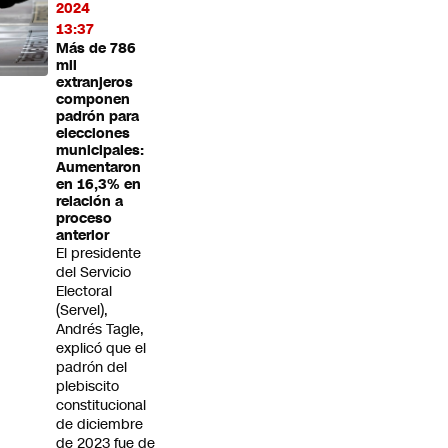
2024
13:37
Más de 786
mil
extranjeros
componen
padrón para
elecciones
municipales:
Aumentaron
en 16,3% en
relación a
proceso
anterior
El presidente
del Servicio
Electoral
(Servel),
Andrés Tagle,
explicó que el
padrón del
plebiscito
constitucional
de diciembre
de 2023 fue de