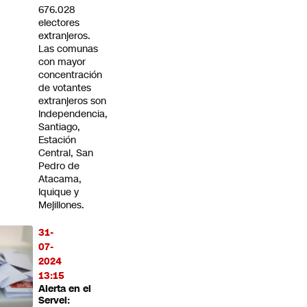
676.028
electores
extranjeros.
Las comunas
con mayor
concentración
de votantes
extranjeros son
Independencia,
Santiago,
Estación
Central, San
Pedro de
Atacama,
Iquique y
Mejillones.
31-
07-
2024
13:15
Alerta en el
Servel: