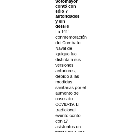
Sotomayor
contó con
sólo 7
autoridades
y sin
desfile
La 141°
conmemoración
del Combate
Naval de
Iquique fue
distinta a sus
versiones
anteriores,
debido a las
medidas
sanitarias por el
aumento de
casos de
COVID-19. El
tradicional
evento contó
con 17
asistentes en