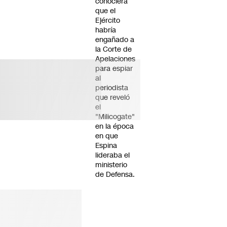
conociera
que el
Ejército
habría
engañado a
la Corte de
Apelaciones
para espiar
al
periodista
que reveló
el
"Milicogate"
en la época
en que
Espina
lideraba el
ministerio
de Defensa.