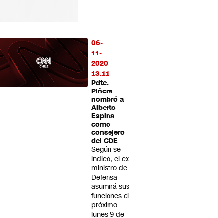
06-
11-
2020
13:11
Pdte.
Piñera
nombró a
Alberto
Espina
como
consejero
del CDE
Según se
indicó, el ex
ministro de
Defensa
asumirá sus
funciones el
próximo
lunes 9 de