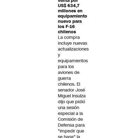
venta por
US$ 634,7
millones en
equipamiento
nuevo para
los F-16
chilenos
La compra
incluye nuevas
actualizaciones
y
equipamientos
para los
aviones de
guerra
chilenos. El
senador José
Miguel Insulza
dijo que pidió
una sesión
especial a la
Comisión de
Defensa para
"impedir que
se haga" la