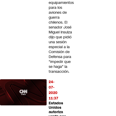
equipamientos
para los
aviones de
guerra
chilenos. El
senador José
Miguel Insulza
dijo que pidió
una sesión
especial a la
Comisión de
Defensa para
"impedir que
se haga" la
transacción.
24-
07-
2020
11:37
Estados
Unidos
autoriza