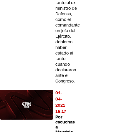
tanto el ex
ministro de
Defensa,
como el
comandante
en jefe del
Ejército,
debieron
haber
estado al
tanto
cuando
declararon
ante el
Congreso.
01-
04-
2021
15:17
Por
escuchas
a