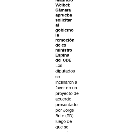
Mauricio
Weibel:
Cámara
aprueba
solicitar
al
gobierno
la
remoción
de ex
ministro
Espina
del CDE
Los
diputados
se
inclinaron a
favor de un
proyecto de
acuerdo
presentado
por Jorge
Brito (RD),
luego de
que se