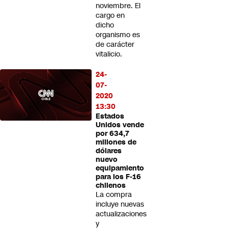
noviembre. El
cargo en
dicho
organismo es
de carácter
vitalicio.
24-
07-
2020
13:30
Estados
Unidos vende
por 634,7
millones de
dólares
nuevo
equipamiento
para los F-16
chilenos
La compra
incluye nuevas
actualizaciones
y