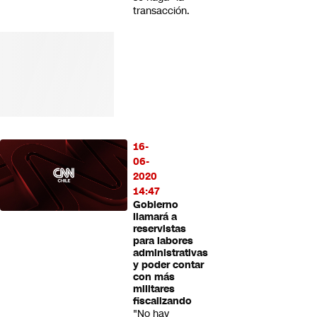
transacción.
16-
06-
2020
14:47
Gobierno
llamará a
reservistas
para labores
administrativas
y poder contar
con más
militares
fiscalizando
"No hay