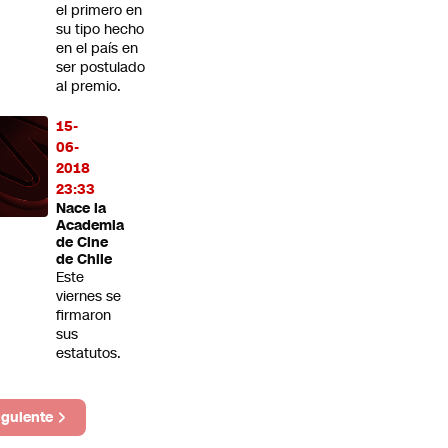
el primero en
su tipo hecho
en el país en
ser postulado
al premio.
15-
06-
2018
23:33
Nace la
Academia
de Cine
de Chile
Este
viernes se
firmaron
sus
estatutos.
iguiente