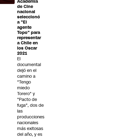
Academia
de Cine
nacional
seleccionó
a "El
agente
Topo" para
representar
a Chile en
los Oscar
2021
El
documental
dejó en el
camino a
"Tengo
miedo
Torero" y
"Pacto de
fuga", dos de
las
producciones
nacionales
más exitosas
del año, y es