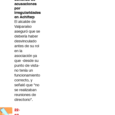
acusaciones
por
irregularidades
en Achifarp
El alcalde de
Valparaíso
aseguró que se
debería haber
desvinculado
antes de su rol
en la
asociación ya
que -desde su
punto de vista-
no tenía un
funcionamiento
correcto, y
señaló que "no
se realizaban
reuniones de
directorio".
22-