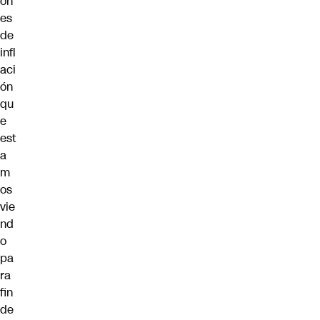
on
es
de
infl
aci
ón
qu
e
est
a
m
os
vie
nd
o
pa
ra
fin
de