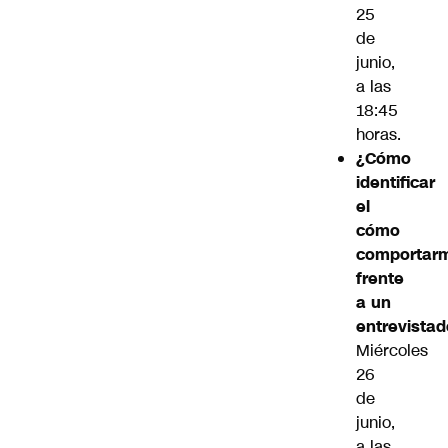
25
de
junio,
a las
18:45
horas.
¿Cómo
identificar
el
cómo
comportar
frente
a un
entrevistad
Miércoles
26
de
junio,
a las