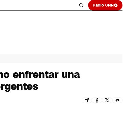
Radio CNN
mo enfrentar una
ergentes