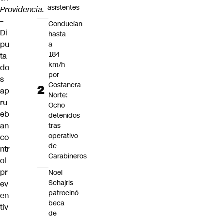
asistentes
Providencia.
–
Conducían
Di
hasta
pu
a
184
ta
km/h
do
por
s
Costanera
ap
Norte:
ru
Ocho
eb
detenidos
an
tras
operativo
co
de
ntr
Carabineros
ol
pr
Noel
Schajris
ev
patrocinó
en
beca
tiv
de