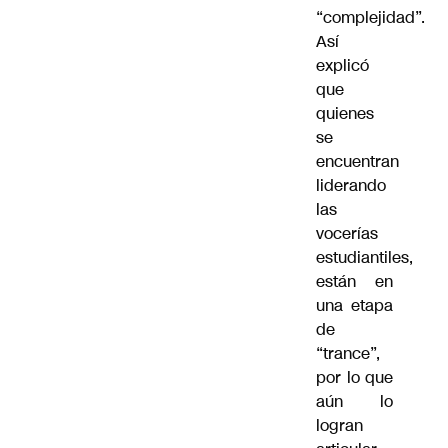
“complejidad”.
Así
explicó
que
quienes
se
encuentran
liderando
las
vocerías
estudiantiles,
están en
una etapa
de
“trance”,
por lo que
aún lo
logran