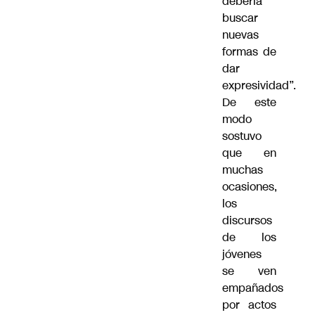
debería
buscar
nuevas
formas de
dar
expresividad”.
De este
modo
sostuvo
que en
muchas
ocasiones,
los
discursos
de los
jóvenes
se ven
empañados
por actos