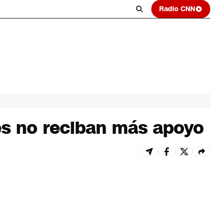
Radio CNN
tes no reciban más apoyo