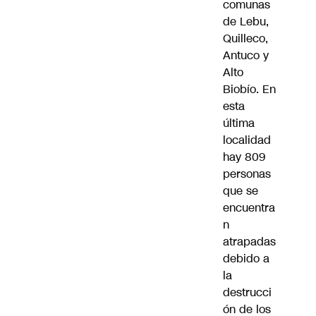
comunas
de Lebu,
Quilleco,
Antuco y
Alto
Biobío. En
esta
última
localidad
hay 809
personas
que se
encuentra
n
atrapadas
debido a
la
destrucci
ón de los