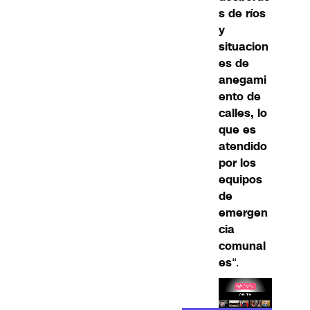
s de ríos
y
situacion
es de
anegami
ento de
calles, lo
que es
atendido
por los
equipos
de
emergen
cia
comunal
es
“.
Lea el