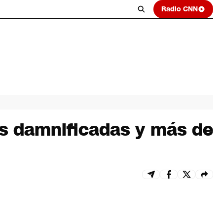
Radio CNN
nas damnificadas y más de