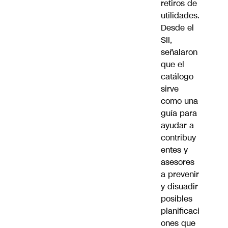
retiros de
utilidades.
Desde el
SII,
señalaron
que el
catálogo
sirve
como una
guía para
ayudar a
contribuy
entes y
asesores
a prevenir
y disuadir
posibles
planificaci
ones que