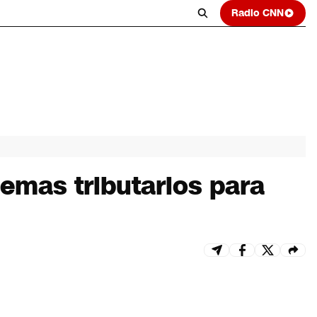
Radio CNN
uemas tributarios para