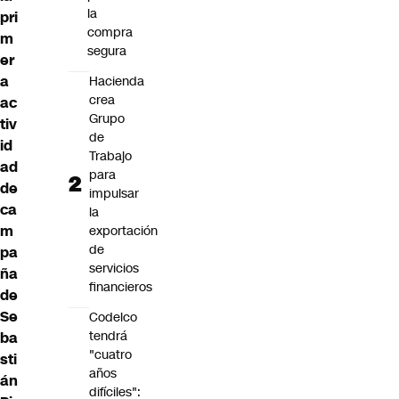
la
pri
compra
m
segura
er
a
Hacienda
crea
ac
Grupo
tiv
de
id
Trabajo
ad
para
de
impulsar
ca
la
m
exportación
de
pa
servicios
ña
financieros
de
Se
Codelco
tendrá
ba
"cuatro
sti
años
án
difíciles":