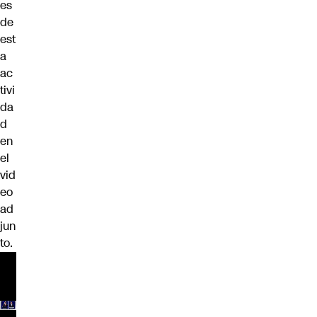
es
de
est
a
ac
tivi
da
d
en
el
vid
eo
ad
jun
to.