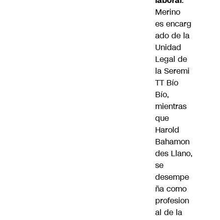
laboral
.
Merino
es encarg
ado de la
Unidad
Legal de
la Seremi
TT Bío
Bío,
mientras
que
Harold
Bahamon
des Llano,
se
desempe
ña como
profesion
al de la