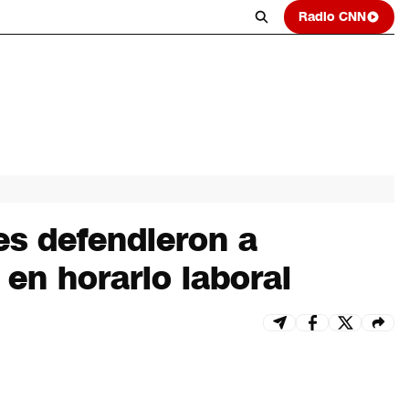
Radio CNN
es defendieron a
 en horario laboral