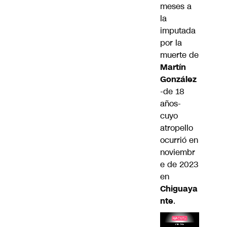
meses a
la
imputada
por la
muerte de
Martín
González
-de 18
años-
cuyo
atropello
ocurrió en
noviembr
e de 2023
en
Chiguaya
nte
.