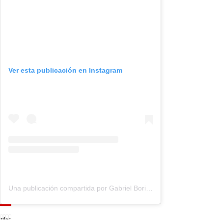
Ver esta publicación en Instagram
Una publicación compartida por Gabriel Boric Font (@gabrielboric)