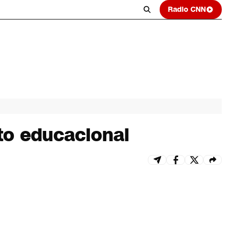
Radio CNN
to educacional