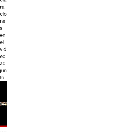
ra
cio
ne
s
en
el
vid
eo
ad
jun
to