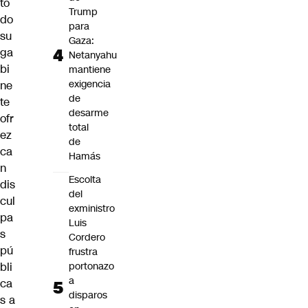
to
Trump
do
para
su
Gaza:
ga
Netanyahu
bi
mantiene
exigencia
ne
de
te
desarme
ofr
total
ez
de
ca
Hamás
n
Escolta
dis
del
cul
exministro
pa
Luis
s
Cordero
pú
frustra
portonazo
bli
a
ca
disparos
s a