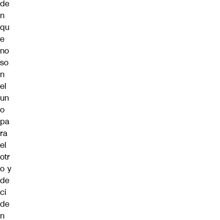
de
n
qu
e
no
so
n
el
un
o
pa
ra
el
otr
o y
de
ci
de
n