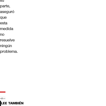
su
parte,
aseguró
que
esta
medida
no
resuelve
ningún
problema.
LEE TAMBIÉN