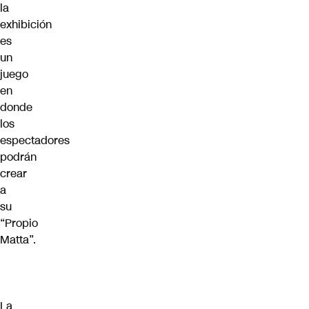
la
exhibición
es
un
juego
en
donde
los
espectadores
podrán
crear
a
su
“Propio
Matta”.
La