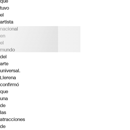
que
tuvo
el
artista
nacional
en
el
mundo
del
arte
universal.
Llerena
confirmó
que
una
de
las
atracciones
de