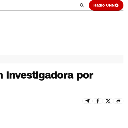
Radio CNN
 investigadora por