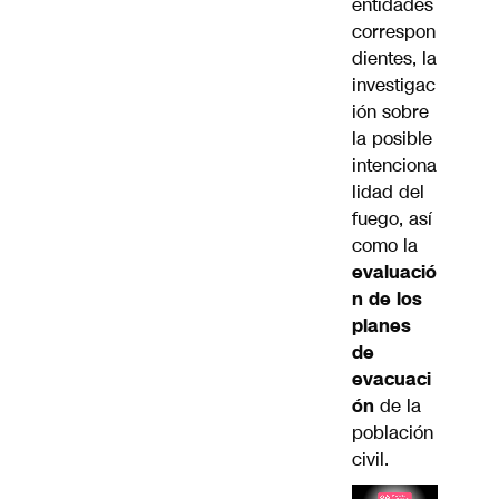
entidades
correspon
dientes, la
investigac
ión sobre
la posible
intenciona
lidad del
fuego, así
como la
evaluació
n de los
planes
de
evacuaci
ón
de la
población
civil.