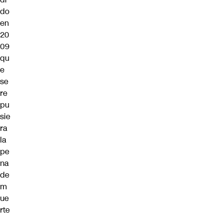
do
en
20
09
qu
e
se
re
pu
sie
ra
la
pe
na
de
m
ue
rte