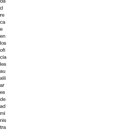
da
d
re
ca
e
en
los
ofi
cia
les
au
xili
ar
es
de
ad
mi
nis
tra