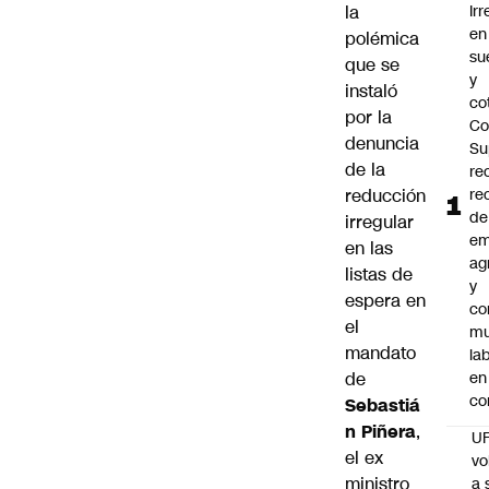
la
Ir
en
polémica
su
que se
y
instaló
co
por la
Co
denuncia
Su
de la
re
reducción
re
de
irregular
em
en las
ag
listas de
y
espera en
co
el
mu
mandato
la
de
en
co
Sebastiá
n Piñera
,
U
el ex
vo
ministro
a 