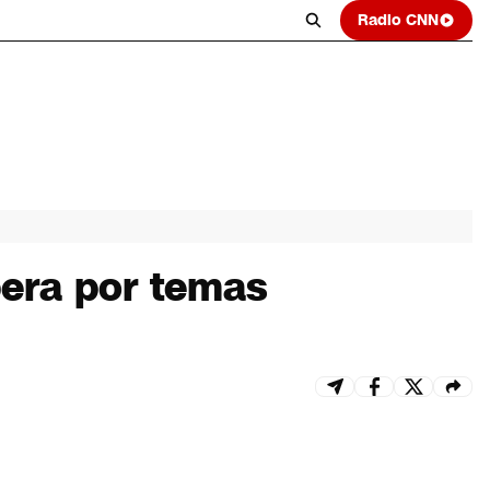
Radio CNN
pera por temas