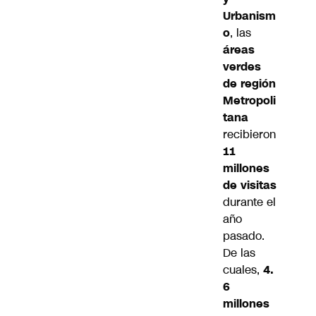
Urbanism
o
, las
áreas
verdes
de región
Metropoli
tana
recibieron
11
millones
de visitas
durante el
año
pasado.
De las
cuales,
4.
6
millones