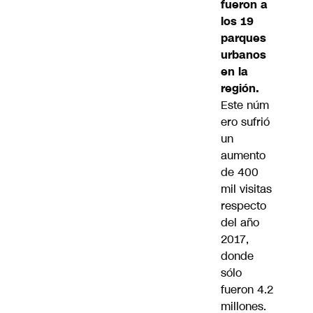
fueron a
los 19
parques
urbanos
en la
región.
Este núm
ero sufrió
un
aumento
de 400
mil visitas
respecto
del año
2017,
donde
sólo
fueron 4.2
millones.