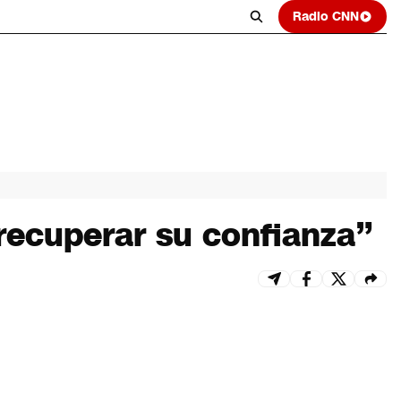
Radio CNN
 recuperar su confianza”