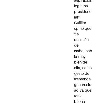
aspiración
legítima
presidenc
ial”.
Guillier
opinó que
“la
decisión
de
Isabel hab
la muy
bien de
ella, es un
gesto de
tremenda
generosid
ad ya que
tenía
buena