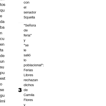
con
tos
el
qu
senador
e
Squella
da
"Señora
ba
de
n
feria"
cu
y
en
"se
ta
le
salió
de
lo
un
poblacional":
su
Ferias
pu
Libres
est
rechazan
o
dichos
se
de
Camila
gu
Flores
imi
y