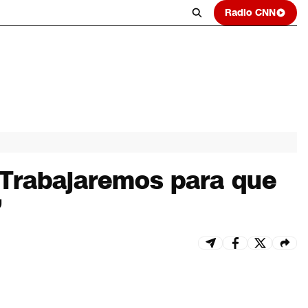
Radio CNN
“Trabajaremos para que
”