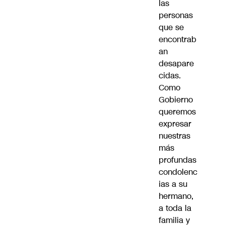
las
personas
que se
encontrab
an
desapare
cidas.
Como
Gobierno
queremos
expresar
nuestras
más
profundas
condolenc
ias a su
hermano,
a toda la
familia y