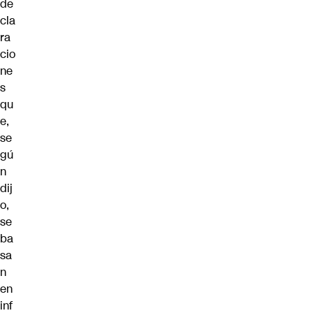
de
cla
ra
cio
ne
s
qu
e,
se
gú
n
dij
o,
se
ba
sa
n
en
inf