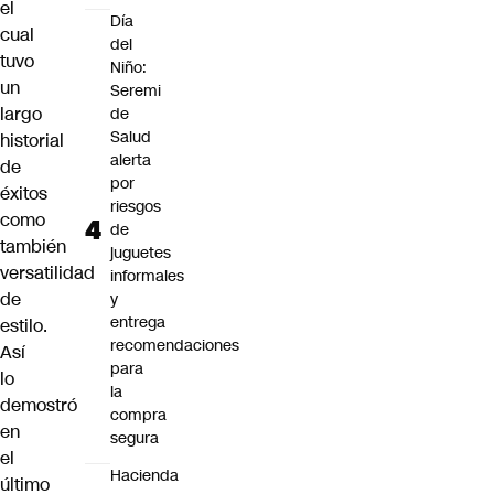
el
Día
cual
del
tuvo
Niño:
un
Seremi
largo
de
Salud
historial
alerta
de
por
éxitos
riesgos
como
de
también
juguetes
versatilidad
informales
de
y
entrega
estilo.
recomendaciones
Así
para
lo
la
demostró
compra
en
segura
el
Hacienda
último