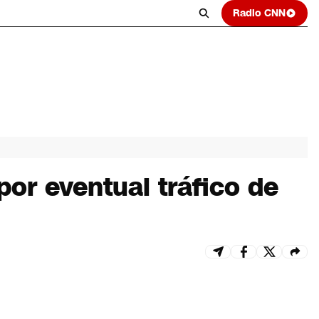
Radio CNN
or eventual tráfico de