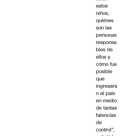
estos
niños,
quiénes
son las
personas
responsa
bles de
ellos y
cómo fue
posible
que
ingresara
n al país
en medio
de tantas
falencias
de
control”,