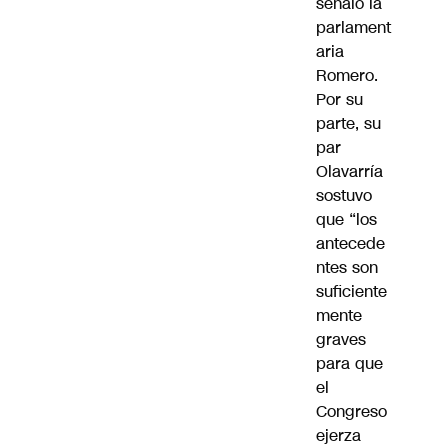
señaló la
parlament
aria
Romero.
Por su
parte, su
par
Olavarría
sostuvo
que “los
antecede
ntes son
suficiente
mente
graves
para que
el
Congreso
ejerza