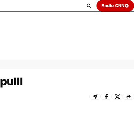
Radio CNN
pulli