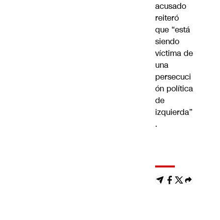
acusado
reiteró
que “está
siendo
víctima de
una
persecuci
ón política
de
izquierda”
.