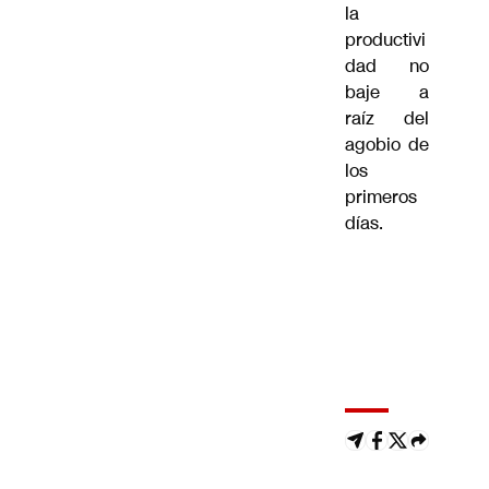
la
productivi
dad no
baje a
raíz del
agobio de
los
primeros
días.