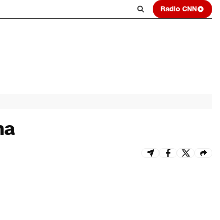
Radio CNN
na