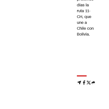
días la
ruta 11-
CH, que
une a
Chile con
Bolivia.