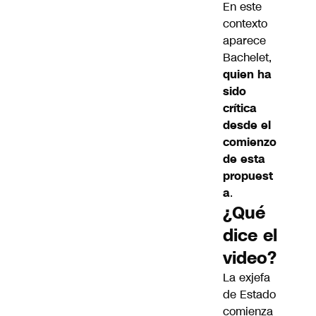
En este
contexto
aparece
Bachelet,
quien ha
sido
crítica
desde el
comienzo
de esta
propuest
a
.
¿Qué
dice el
video?
La exjefa
de Estado
comienza