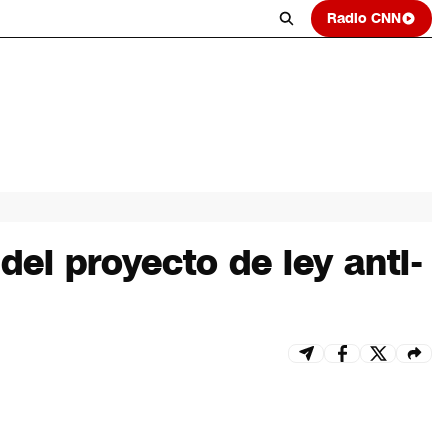
Radio CNN
el proyecto de ley anti-