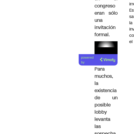
ir
congreso
Es
eran sólo
sa
una
la
invitación
in
formal.
co
el
Lea el
powered
artículo
by
Para
muchos,
la
existencia
de un
posible
lobby
levanta
las
sospecha