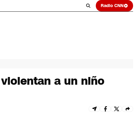
Radio CNN
violentan a un niño