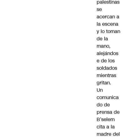
palestinas
se
acercan a
la escena
y lo toman
de la
mano,
alejándos
e de los
soldados
mientras
gritan.
Un
comunica
do de
prensa de
B’selem
cita a la
madre del