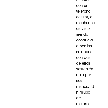
con un
teléfono
celular, el
muchacho
es visto
siendo
conducid
o por los
soldados,
con dos
de ellos
sostenién
dolo por
sus
manos. U
n grupo
de
mujeres