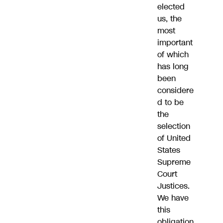
elected
us, the
most
important
of which
has long
been
considere
d to be
the
selection
of United
States
Supreme
Court
Justices.
We have
this
obligation,