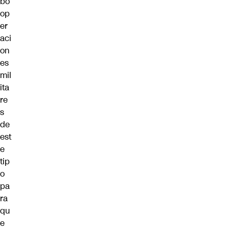
bo
op
er
aci
on
es
mil
ita
re
s
de
est
e
tip
o
pa
ra
qu
e