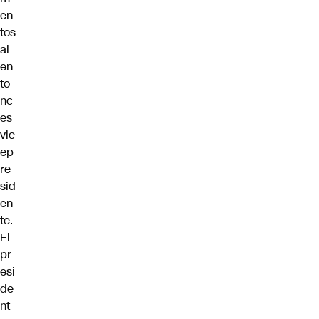
en
tos
al
en
to
nc
es
vic
ep
re
sid
en
te.
El
pr
esi
de
nt