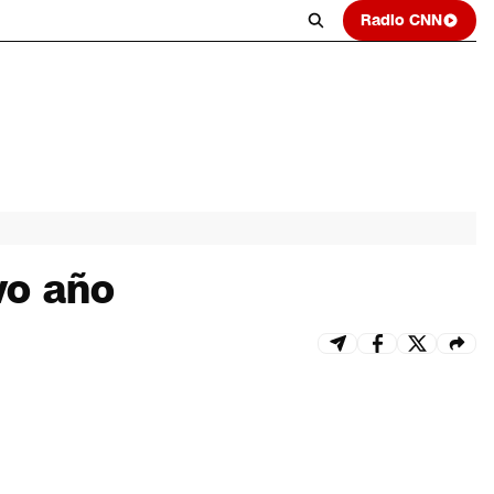
Radio CNN
vo año