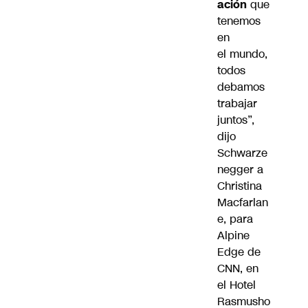
ación
que
tenemos
en
el
mundo
,
todos
debamos
trabajar
juntos”,
dijo
Schwarze
negger a
Christina
Macfarlan
e, para
Alpine
Edge de
CNN, en
el Hotel
Rasmusho