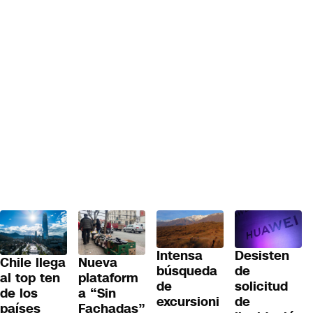
Desisten
Intensa
Chile llega
Nueva
de
búsqueda
al top ten
plataform
solicitud
de
de los
a “Sin
de
excursioni
países
Fachadas”