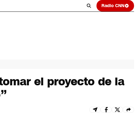
Radio CNN
tomar el proyecto de la
o”