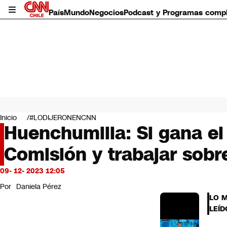
País
Mundo
Negocios
Podcast y Programas comp
País
Mundo
Inicio
#LODIJERONENCNN
Negocios
Huenchumilla: Si gana el
Deportes
Comisión y trabajar sobr
Programas completos
Cultura
Servicios
09- 12- 2023 12:05
Bits
Por
Daniela Pérez
CNN Data
LO 
CNN tiempo
LEÍD
Futuro 360
Opinión