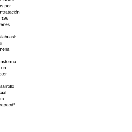
s por
ntratación
 196
venes
n
llahuasi:
a
nería
ansforma
 un
otor
e
sarrollo
cial
ra
rapacá"