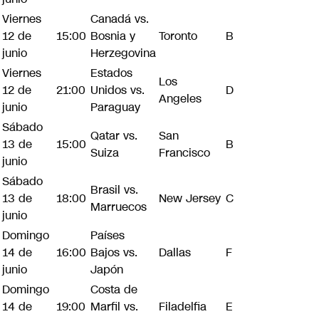
Viernes
Canadá vs.
12 de
15:00
Bosnia y
Toronto
B
junio
Herzegovina
Viernes
Estados
Los
12 de
21:00
Unidos vs.
D
Angeles
junio
Paraguay
Sábado
Qatar vs.
San
13 de
15:00
B
Suiza
Francisco
junio
Sábado
Brasil vs.
13 de
18:00
New Jersey
C
Marruecos
junio
Domingo
Países
14 de
16:00
Bajos vs.
Dallas
F
junio
Japón
Domingo
Costa de
14 de
19:00
Marfil vs.
Filadelfia
E