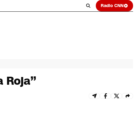
Radio CNN
a Roja”